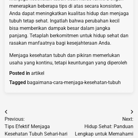
menerapkan beberapa tips di atas secara konsisten,
Anda dapat meningkatkan kualitas hidup dan menjaga
tubuh tetap sehat. Ingatlah bahwa perubahan kecil
bisa memberikan dampak besar dalam jangka
panjang. Tetaplah berkomitmen untuk hidup sehat dan
rasakan manfaatnya bagi kesejahteraan Anda.
Menjaga kesehatan tubuh dan pikiran memerlukan
usaha yang kontinu, tetapi keuntungan yang diperoleh
Posted in
artikel
Tagged
bagaimana-cara-menjaga-kesehatan-tubuh
Post
Previous:
Next:
navigation
Tips Efektif Menjaga
Hidup Sehat: Panduan
Kesehatan Tubuh Sehari-hari
Lengkap untuk Memahami