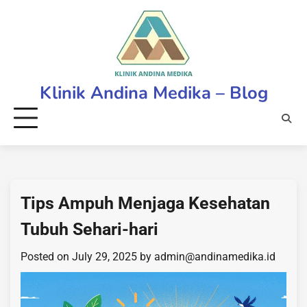
Skip
to
content
Klinik Andina Medika – Blog
Tips Ampuh Menjaga Kesehatan
Tubuh Sehari-hari
Posted on
July 29, 2025
by
admin@andinamedika.id