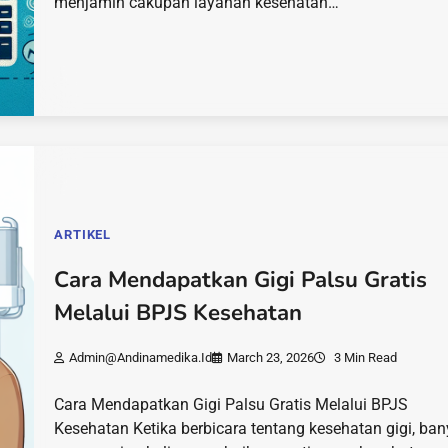
menjamin cakupan layanan kesehatan…
ARTIKEL
Cara Mendapatkan Gigi Palsu Gratis
Melalui BPJS Kesehatan
Admin@andinamedika.id
March 23, 2026
3 Min Read
Cara Mendapatkan Gigi Palsu Gratis Melalui BPJS
Kesehatan Ketika berbicara tentang kesehatan gigi, ba