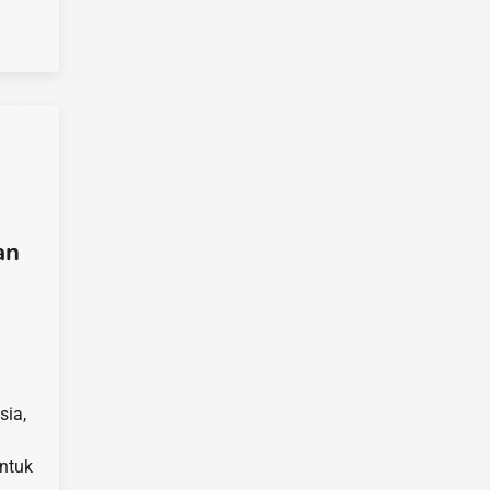
an
sia,
ntuk