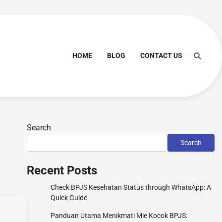
HOME
BLOG
CONTACT US
Search
Search
Recent Posts
Check BPJS Kesehatan Status through WhatsApp: A
Quick Guide
Panduan Utama Menikmati Mie Kocok BPJS: