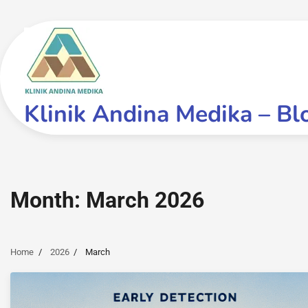
Skip
to
content
Klinik Andina Medika – Bl
Month:
March 2026
Home
2026
March