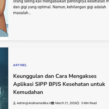
orang sering kali mengabaikan pentingnya kesehatan m
dan gigi yang optimal. Namun, kehilangan gigi adalah
masalah…
ARTIKEL
Keunggulan dan Cara Mengakses
Aplikasi SIPP BPJS Kesehatan untuk
Kemudahan
Admin@andinamedika.id
March 21, 2026
3 Min Read