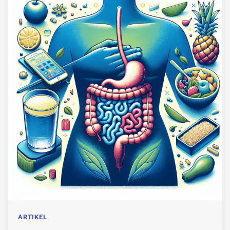
ARTIKEL