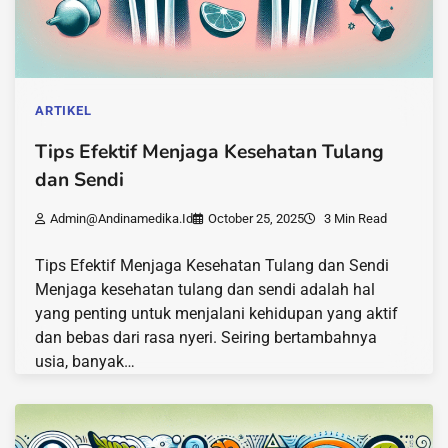
ARTIKEL
Tips Efektif Menjaga Kesehatan Tulang
dan Sendi
Admin@andinamedika.id
October 25, 2025
3 Min Read
Tips Efektif Menjaga Kesehatan Tulang dan Sendi
Menjaga kesehatan tulang dan sendi adalah hal
yang penting untuk menjalani kehidupan yang aktif
dan bebas dari rasa nyeri. Seiring bertambahnya
usia, banyak…