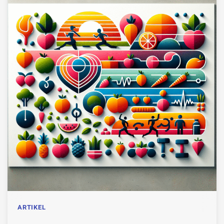
ARTIKEL