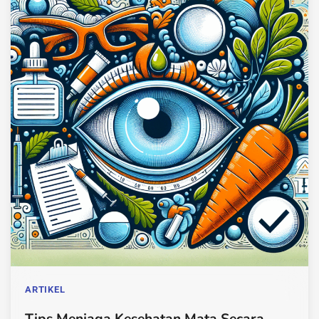
ARTIKEL
Tips Menjaga Kesehatan Mata Secara