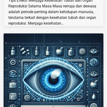
Tips Efektif Menjaga Kesehatan Tubuh dan Organ
Reproduksi Selama Masa Masa remaja dan dewasa
adalah periode penting dalam kehidupan manusia,
terutama terkait dengan kesehatan tubuh dan organ
reproduksi. Menjaga kesehatan…