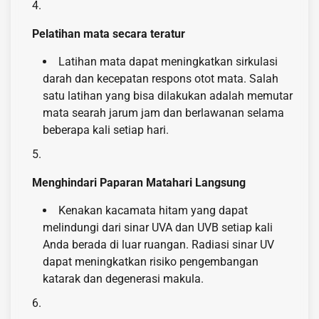
Pelatihan mata secara teratur
Latihan mata dapat meningkatkan sirkulasi
darah dan kecepatan respons otot mata. Salah
satu latihan yang bisa dilakukan adalah memutar
mata searah jarum jam dan berlawanan selama
beberapa kali setiap hari.
Menghindari Paparan Matahari Langsung
Kenakan kacamata hitam yang dapat
melindungi dari sinar UVA dan UVB setiap kali
Anda berada di luar ruangan. Radiasi sinar UV
dapat meningkatkan risiko pengembangan
katarak dan degenerasi makula.