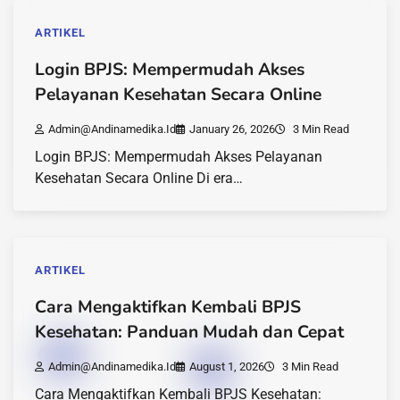
ARTIKEL
Login BPJS: Mempermudah Akses
Pelayanan Kesehatan Secara Online
Admin@andinamedika.id
January 26, 2026
3 Min Read
Login BPJS: Mempermudah Akses Pelayanan
Kesehatan Secara Online Di era…
ARTIKEL
Cara Mengaktifkan Kembali BPJS
Kesehatan: Panduan Mudah dan Cepat
Admin@andinamedika.id
August 1, 2026
3 Min Read
Cara Mengaktifkan Kembali BPJS Kesehatan: