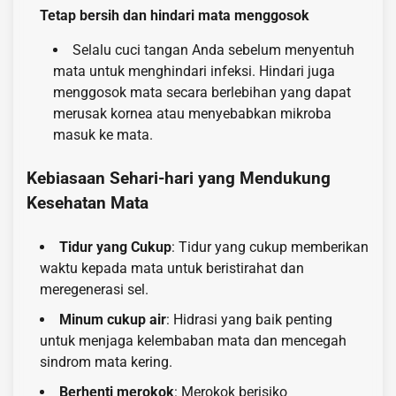
Tetap bersih dan hindari mata menggosok
Selalu cuci tangan Anda sebelum menyentuh
mata untuk menghindari infeksi. Hindari juga
menggosok mata secara berlebihan yang dapat
merusak kornea atau menyebabkan mikroba
masuk ke mata.
Kebiasaan Sehari-hari yang Mendukung
Kesehatan Mata
Tidur yang Cukup
: Tidur yang cukup memberikan
waktu kepada mata untuk beristirahat dan
meregenerasi sel.
Minum cukup air
: Hidrasi yang baik penting
untuk menjaga kelembaban mata dan mencegah
sindrom mata kering.
Berhenti merokok
: Merokok berisiko