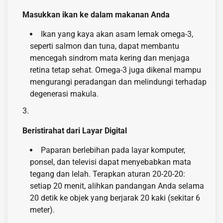
Masukkan ikan ke dalam makanan Anda
Ikan yang kaya akan asam lemak omega-3,
seperti salmon dan tuna, dapat membantu
mencegah sindrom mata kering dan menjaga
retina tetap sehat. Omega-3 juga dikenal mampu
mengurangi peradangan dan melindungi terhadap
degenerasi makula.
Beristirahat dari Layar Digital
Paparan berlebihan pada layar komputer,
ponsel, dan televisi dapat menyebabkan mata
tegang dan lelah. Terapkan aturan 20-20-20:
setiap 20 menit, alihkan pandangan Anda selama
20 detik ke objek yang berjarak 20 kaki (sekitar 6
meter).