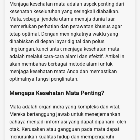
Menjaga kesehatan mata adalah aspek penting dari
kesehatan keseluruhan yang seringkali diabaikan.
Mata, sebagai jendela utama menuju dunia luar,
memerlukan perhatian dan perawatan khusus agar
tetap optimal. Dengan meningkatnya waktu yang
dihabiskan di depan layar digital dan polusi
lingkungan, kunci untuk menjaga kesehatan mata
adalah melalui cara-cara alami dan efektif. Artikel ini
akan membahas berbagai metode alami untuk
menjaga kesehatan mata Anda dan memastikan
optimalnya fungsi penglihatan.
Mengapa Kesehatan Mata Penting?
Mata adalah organ indra yang kompleks dan vital.
Mereka bertanggung jawab untuk menerjemahkan
cahaya menjadi informasi yang dapat dipahami oleh
otak. Kerusakan atau gangguan pada mata dapat
menurunkan kualitas hidup dan mempengaruhi