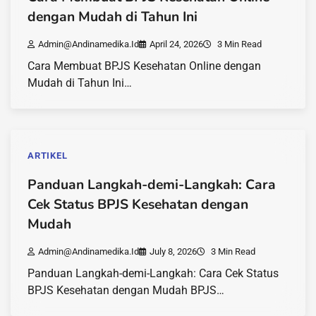
dengan Mudah di Tahun Ini
Admin@andinamedika.id
April 24, 2026
3 Min Read
Cara Membuat BPJS Kesehatan Online dengan
Mudah di Tahun Ini…
ARTIKEL
Panduan Langkah-demi-Langkah: Cara
Cek Status BPJS Kesehatan dengan
Mudah
Admin@andinamedika.id
July 8, 2026
3 Min Read
Panduan Langkah-demi-Langkah: Cara Cek Status
BPJS Kesehatan dengan Mudah BPJS…