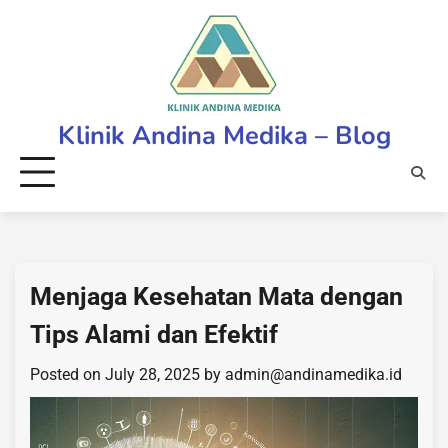
Skip
to
content
Klinik Andina Medika – Blog
Menjaga Kesehatan Mata dengan
Tips Alami dan Efektif
Posted on
July 28, 2025
by
admin@andinamedika.id