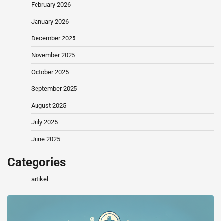
February 2026
January 2026
December 2025
November 2025
October 2025
September 2025
August 2025
July 2025
June 2025
Categories
artikel