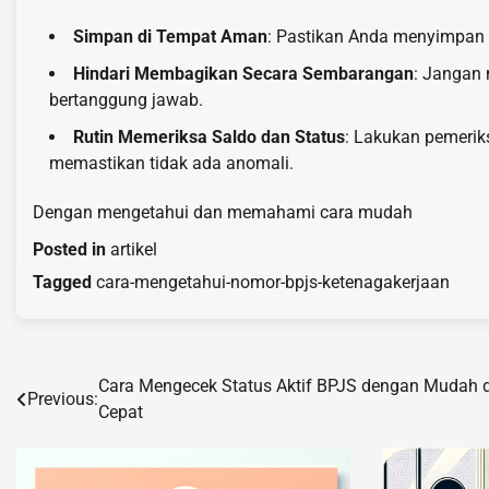
Simpan di Tempat Aman
: Pastikan Anda menyimpan
Hindari Membagikan Secara Sembarangan
: Jangan
bertanggung jawab.
Rutin Memeriksa Saldo dan Status
: Lakukan pemerik
memastikan tidak ada anomali.
Dengan mengetahui dan memahami cara mudah
Posted in
artikel
Tagged
cara-mengetahui-nomor-bpjs-ketenagakerjaan
Cara Mengecek Status Aktif BPJS dengan Mudah 
Post
Previous:
Cepat
navigation