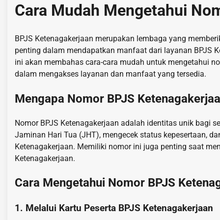
Cara Mudah Mengetahui Nom
BPJS Ketenagakerjaan merupakan lembaga yang memberikan
penting dalam mendapatkan manfaat dari layanan BPJS Ke
ini akan membahas cara-cara mudah untuk mengetahui n
dalam mengakses layanan dan manfaat yang tersedia.
Mengapa Nomor BPJS Ketenagakerjaa
Nomor BPJS Ketenagakerjaan adalah identitas unik bagi 
Jaminan Hari Tua (JHT), mengecek status kepesertaan, d
Ketenagakerjaan. Memiliki nomor ini juga penting saat me
Ketenagakerjaan.
Cara Mengetahui Nomor BPJS Ketenag
1. Melalui Kartu Peserta BPJS Ketenagakerjaan