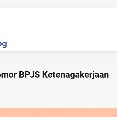
og
mor BPJS Ketenagakerjaan