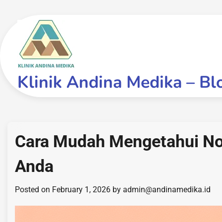
Skip
to
content
Klinik Andina Medika – Bl
Cara Mudah Mengetahui No
Anda
Posted on
February 1, 2026
by
admin@andinamedika.id