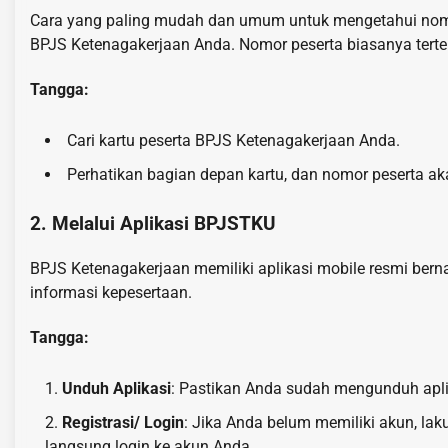
Cara yang paling mudah dan umum untuk mengetahui nomo
BPJS Ketenagakerjaan Anda. Nomor peserta biasanya tertera
Tangga:
Cari kartu peserta BPJS Ketenagakerjaan Anda.
Perhatikan bagian depan kartu, dan nomor peserta akan 
2. Melalui Aplikasi BPJSTKU
BPJS Ketenagakerjaan memiliki aplikasi mobile resmi 
informasi kepesertaan.
Tangga:
Unduh Aplikasi
: Pastikan Anda sudah mengunduh aplik
Registrasi/ Login
: Jika Anda belum memiliki akun, lak
langsung login ke akun Anda.