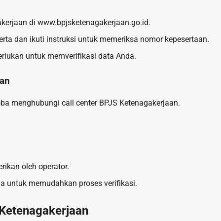
akerjaan di www.bpjsketenagakerjaan.go.id.
serta dan ikuti instruksi untuk memeriksa nomor kepesertaan.
iperlukan untuk memverifikasi data Anda.
aan
oba menghubungi call center BPJS Ketenagakerjaan.
rikan oleh operator.
nya untuk memudahkan proses verifikasi.
Ketenagakerjaan