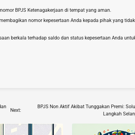
 nomor BPJS Ketenagakerjaan di tempat yang aman.
 membagikan nomor kepesertaan Anda kepada pihak yang tidak
saan berkala terhadap saldo dan status kepesertaan Anda untu
dan
BPJS Non Aktif Akibat Tunggakan Premi: Solu
Next:
Langkah Selan