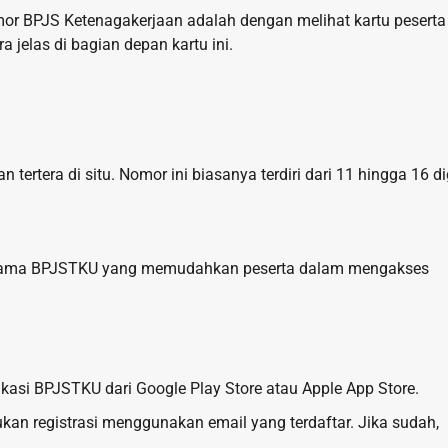
r BPJS Ketenagakerjaan adalah dengan melihat kartu peserta
 jelas di bagian depan kartu ini.
tertera di situ. Nomor ini biasanya terdiri dari 11 hingga 16 dig
bernama BPJSTKU yang memudahkan peserta dalam mengakses
asi BPJSTKU dari Google Play Store atau Apple App Store.
ukan registrasi menggunakan email yang terdaftar. Jika sudah,