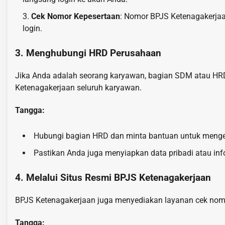
Cek Nomor Kepesertaan
: Nomor BPJS Ketenagakerjaa
login.
3. Menghubungi HRD Perusahaan
Jika Anda adalah seorang karyawan, bagian SDM atau H
Ketenagakerjaan seluruh karyawan.
Tangga:
Hubungi bagian HRD dan minta bantuan untuk menge
Pastikan Anda juga menyiapkan data pribadi atau info
4. Melalui Situs Resmi BPJS Ketenagakerjaan
BPJS Ketenagakerjaan juga menyediakan layanan cek nomor
Tangga: