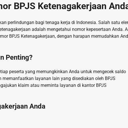
or BPJS Ketenagakerjaan And
 perlindungan bagi tenaga kerja di Indonesia. Salah satu el
tenagakerjaan adalah mengetahui nomor kepesertaan Anda. Ar
omor BPJS Ketenagakerjaan, dengan harapan memudahkan An
n Penting?
setiap peserta yang memungkinkan Anda untuk mengecek saldo
an memanfaatkan layanan lain yang disediakan oleh BPJS
ngajukan klaim atau meminta layanan di kantor BPJS
akerjaan Anda